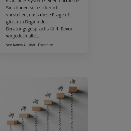
Franchise-System seinen Partnern?
Sie können sich sicherlich
vorstellen, dass diese Frage oft
gleich zu Beginn des
Beratungsgesprächs fällt. Bevor
wir jedoch alle...
Von Karem Al-Udat
·
Franchise