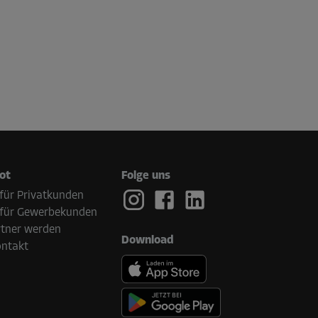
ot
Folge uns
für Privatkunden
 für Gewerbekunden
rtner werden
Download
ontakt