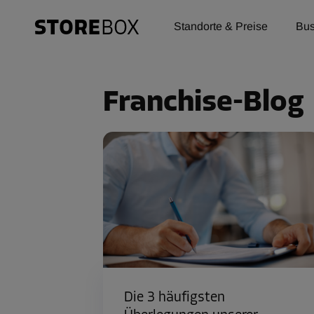
Standorte & Preise
Bus
Franchise-Blog
Die 3 häufigsten