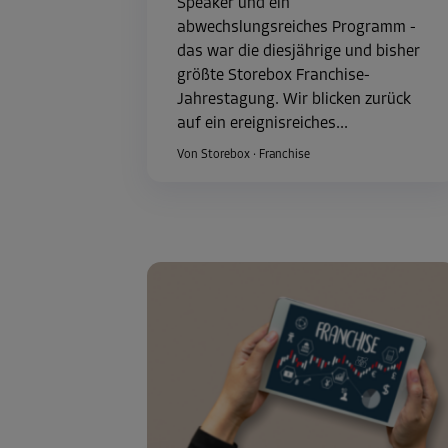
Speaker und ein
abwechslungsreiches Programm -
das war die diesjährige und bisher
größte Storebox Franchise-
Jahrestagung. Wir blicken zurück
auf ein ereignisreiches...
Von Storebox
·
Franchise