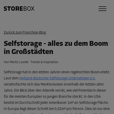
Zurück zum
Franchise-Blog
Selfstorage - alles zu dem Boom
in Großstädten
Von Moritz Lovrek
·
Trends & Inspiration
Selfstorage hat in den letzten Jahren einen regelrechten Boom erlebt.
Laut dem
Verband deutscher Selfstorage Unternehmen e.V.
verzehnfachte sich das Marktvolumen innerhalb der letzten zehn
Jahre. Ein Blick über den Atlantik verrät, wie viel Potential in dieser
für die meisten Europäer so jungen Branche steckt. In den USA
besitzt im Durchschnitt jeder Amerikaner 1m² an Selfstorage Fläche.
In Europa liegt dieser Schnitt bei 0,02m² pro Person. Dies ist nur eine