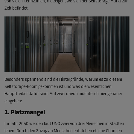
von vielen Kennzahlen, die zeigen, wo sich der Selfstorage Markt zur
Zeit befindet.
Besonders spannend sind die Hintergründe, warum es zu diesem
Selfstorage-Boom gekommen ist und was die wesentlichen
Haupttreiber dafür sind. Auf zwei davon möchte ich hier genauer
eingehen:
1. Platzmangel
Im Jahr 2050 werden laut UNO zwei von drei Menschen in Städten
leben. Durch den Zuzug an Menschen entstehen etliche Chancen