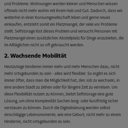
und Probleme. Wohnungen werden kleiner und Menschen wissen
oftmals nicht mehr wohin mit ihrem Hab und Gut. Dadurch, dass wir
weiterhin in einer Konsumgesellschaft leben und gerne neues
einkaufen, entsteht somit ein Platzmangel, der viele vor Probleme
stellt. Selfstorage löst dieses Problem und versucht Personen mit
Platzmangel einen zusätzlichen Abstellplatz für Dinge anzubieten, die
im Alltäglichen nicht so oft gebraucht werden.
2. Wachsende Mobilität
Heutzutage tendieren immer mehr und mehr Menschen dazu, nicht
mehr ortsgebunden zu sein - alles wird flexibler. So ergibt es sich
immer öfter, dass man die Möglichkeit hat, den Job zu wechseln, in
eine andere Stadt zu ziehen oder für längere Zeit zu verreisen. Um
diese Flexibilität nutzen zu können, bietet Selfstorage eine gute
Lösung, um ohne Komplexität Sachen lang- oder kurzfristig sicher
verstauen zu können. Durch die Digitalisierung werden selbst
einschlägige Lebensmomente, wie eine Geburt, nicht mehr zu einem
Hindernis, nicht ortsgebunden zu sein.